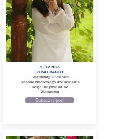
2 - 3 V 2026
ROSA BRANCO
- Warsztaty Duchowe
- seanse zbiorowego uzdrawiania
- sesje indywidualne
Warszawa
Zobacz więcej