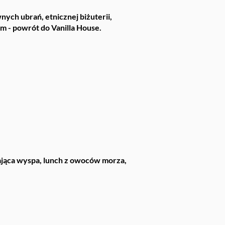
nych ubrań, etnicznej biżuterii,
m - powrót do Vanilla House.
ająca wyspa, lunch z owoców morza,