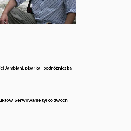
i Jambiani, pisarka i podróżniczka
roduktów. Serwowanie tylko dwóch