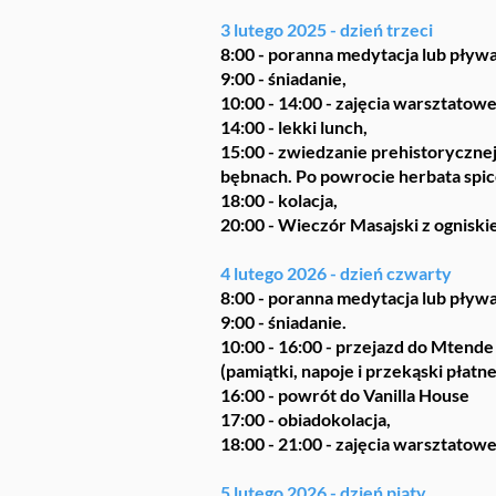
3 lutego 2025 - dzień trzeci
8:00 - poranna medytacja lub pływ
9:00 - śniadanie,
10:00 - 14:00 - zajęcia warsztatowe
14:00 - lekki lunch,
15:00 - zwiedzanie prehistorycznej 
bębnach. Po powrocie herbata spice
18:00 - kolacja,
20:00 - Wieczór Masajski z ogniski
4 lutego 2026 - dzień czwarty
8:00 - poranna medytacja lub pływ
9:00 - śniadanie.
10:00 - 16:00 - przejazd do Mtende n
(pamiątki, napoje i przekąski płatn
16:00 - powrót do Vanilla House
17:00 - obiadokolacja,
18:00 - 21:00 - zajęcia warsztatowe
5 lutego 2026 - dzień piąty