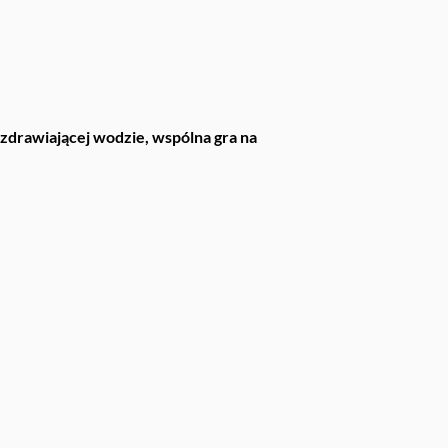
 uzdrawiającej wodzie, wspólna gra na