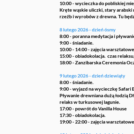
10:00 - wycieczka do pobliskiej mi
Kręte wąskie uliczki, stary arabsk
rzeźb i wyrobów z drewna. Tu będz
8 lutego 2026 - dzień ósmy
8:00 - poranna medytacja i pływani
9:00 - śniadanie.
10:00 - 14:00 - zajęcia warsztatowe
15:00 - obiadokolacja. czas relaksu
18:00 - Zanzibarska Ceremonia Oczy
9 lutego 2026 - dzień dziewiąty
8:00 - śniadanie.
9:00 - wyjazd na wycieczkę Safari 
Pływanie drewniana dużą łodzią Dh
relaks w turkusowej lagunie.
17:00 - powrót do Vanilla House
17:30 - obiadokolacja.
19:00 - 22:00 - zajęcia warsztatowe