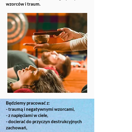
wzorców i traum.
Będziemy pracować z:
- traumą i negatywnymi wzorcami,
- z napięciami w ciele,
- docierać do przyczyn destrukcyjnych
zachowań,