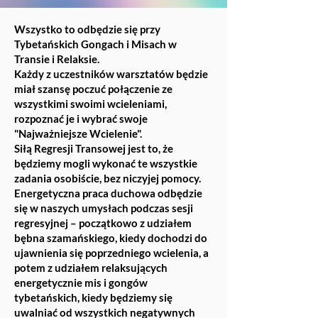
Wszystko to odbędzie się przy
Tybetańskich Gongach i Misach w
Transie i Relaksie.
Każdy z uczestników warsztatów będzie
miał szansę poczuć połączenie ze
wszystkimi swoimi wcieleniami,
rozpoznać je i wybrać swoje
"Najważniejsze Wcielenie".
Siłą Regresji Transowej jest to, że
będziemy mogli wykonać te wszystkie
zadania osobiście, bez niczyjej pomocy.
Energetyczna praca duchowa odbędzie
się w naszych umysłach podczas sesji
regresyjnej – początkowo z udziałem
bębna szamańskiego, kiedy dochodzi do
ujawnienia się poprzedniego wcielenia, a
potem z udziałem relaksujących
energetycznie mis i gongów
tybetańskich, kiedy będziemy się
uwalniać od wszystkich negatywnych