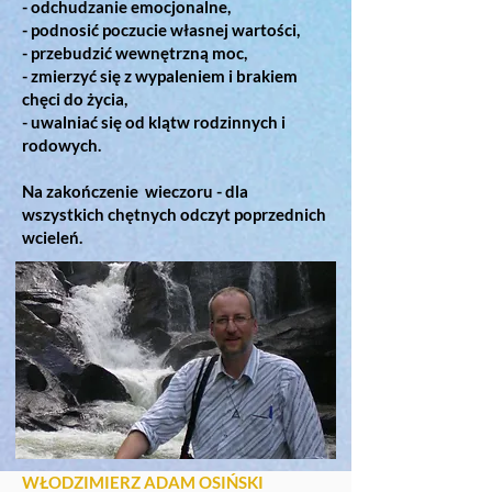
- odchudzanie emocjonalne,
- podnosić poczucie własnej wartości,
- przebudzić wewnętrzną moc,
- zmierzyć się z wypaleniem i brakiem
chęci do życia,
- uwalniać się od klątw rodzinnych i
rodowych.
Na zakończenie wieczoru
- dla
wszystkich chętnych odczyt poprzednich
wcieleń.
WŁODZIMIERZ ADAM OSIŃSKI