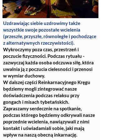
Uzdrawiając siebie uzdrowimy także
wszystkie swoje pozostałe wcielenia
(przeszłe, przyszłe, równoległe i pochodzące
z alternatywnych rzeczywistości).
Wykroczymy poza czas, przestrzeń i
poczucie fizyczności. Podczas rytuału -
zazwyczaj każda osoba odczuwa siłę, która
uwalnia ją z poczucia cielesności i przenosi
w wymiar duchowy.
W dalszej części Reinkarnacyjnego Kręgu
będziemy mogli zintegrować nasze
doświadczenia podczas relaksu przy
gongach i misach tybetańskich.
Zapraszamy serdecznie na spotkanie,
podczas którego będziemy odkrywali nasze
poprzednie wcielenia, nawiązywali z nimi
kontakt i uświadamiali sobie, jaki mają
wpływ na naszą obecną inkarnację.