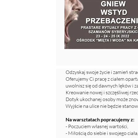
Odzyskaj swoje życie i zamień stra
Oferujemy Ci pracę z ciałem opart
uwolnisz się od dawnych lęków i 
Kreowanie nowej i szczęśliwej rzec
Dotyk ukochanej osoby może znowu
Wyjście na ulice nie będzie stano
Na warsztatach popracujemy z:
- Poczuciem własnej wartości,
- Miłością do siebie i swojego ciała