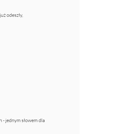
już odeszły,
ch - jednym słowem dla