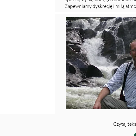
Zapewniamy dyskrecję i miłą atmo
Czytaj tek